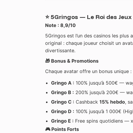
⭐
5Gringos — Le Roi des Jeux 
Note : 8,9/10
5Gringos est l’un des casinos les plus
original : chaque joueur choisit un ava
divertissante.
🎁
Bonus & Promotions
Chaque avatar offre un bonus unique :
Gringo A :
100% jusqu’à 500€ — wa
Gringo B :
200% jusqu’à 200€ — wa
Gringo C :
Cashback
15% hebdo
, s
Gringo D :
100% jusqu’à 1 000€ (Hig
Gringo E :
Free spins quotidiens — 
🎮
Points Forts