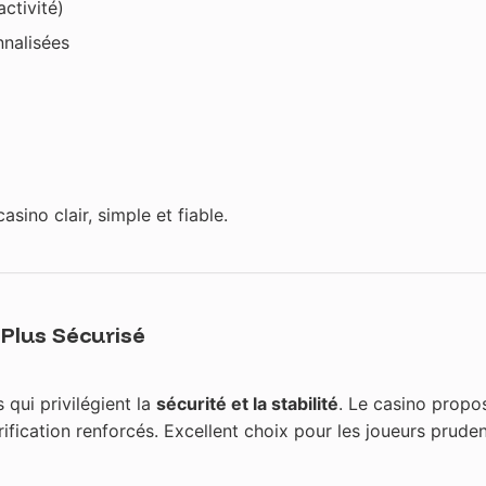
ctivité)
nalisées
asino clair, simple et fiable.
 Plus Sécurisé
 qui privilégient la
sécurité et la stabilité
. Le casino propos
fication renforcés. Excellent choix pour les joueurs pruden