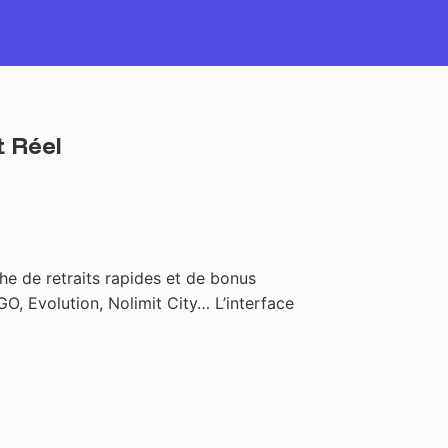
t Réel
he de retraits rapides et de bonus
 GO, Evolution, Nolimit City… L’interface