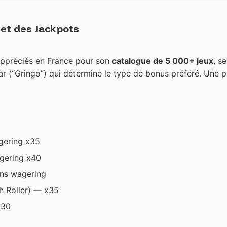
et des Jackpots
 appréciés en France pour son
catalogue de 5 000+ jeux
, s
tar (“Gringo”) qui détermine le type de bonus préféré. Une 
gering x35
gering x40
ans wagering
h Roller) — x35
x30