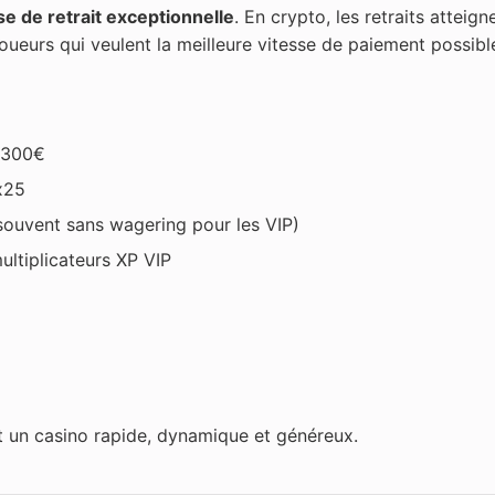
se de retrait exceptionnelle
. En crypto, les retraits atteig
joueurs qui veulent la meilleure vitesse de paiement possibl
 300€
x25
ouvent sans wagering pour les VIP)
ultiplicateurs XP VIP
t un casino rapide, dynamique et généreux.