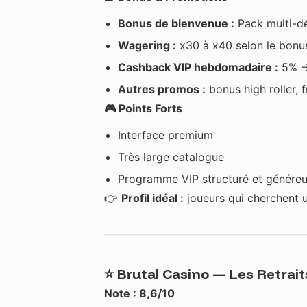
Bonus de bienvenue :
Pack multi-d
Wagering :
x30 à x40 selon le bonus
Cashback VIP hebdomadaire :
5% →
Autres promos :
bonus high roller, f
🎮
Points Forts
Interface premium
Très large catalogue
Programme VIP structuré et génére
👉
Profil idéal :
joueurs qui cherchent 
⭐
Brutal Casino — Les Retrait
Note : 8,6/10